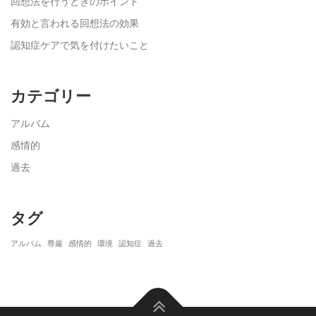
回想法を行うときのポイント
有効と言われる回想法の効果
認知症ケアで気を付けたいこと
カテゴリー
アルバム
感情的
過去
タグ
アルバム
尊厳
感情的
環境
認知症
過去